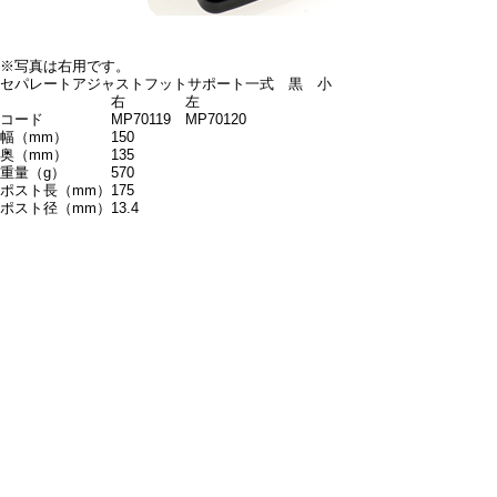
※写真は右用です。
セパレートアジャストフットサポート一式 黒 小
右
左
コード
MP70119
MP70120
幅（mm）
150
奥（mm）
135
重量（g）
570
ポスト長（mm）
175
ポスト径（mm）
13.4