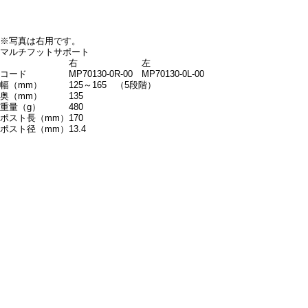
※写真は右用です。
マルチフットサポート
右
左
コード
MP70130-0R-00
MP70130-0L-00
幅（mm）
125～165 （5段階）
奥（mm）
135
重量（g）
480
ポスト長（mm）
170
ポスト径（mm）
13.4