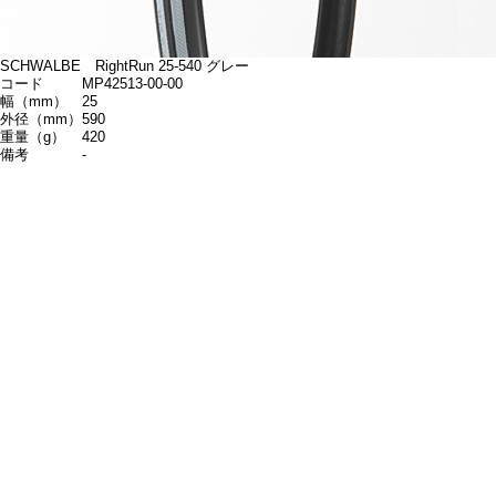
SCHWALBE RightRun 25-540 グレー
コード
MP42513-00-00
幅（mm）
25
外径（mm）
590
重量（g）
420
備考
-