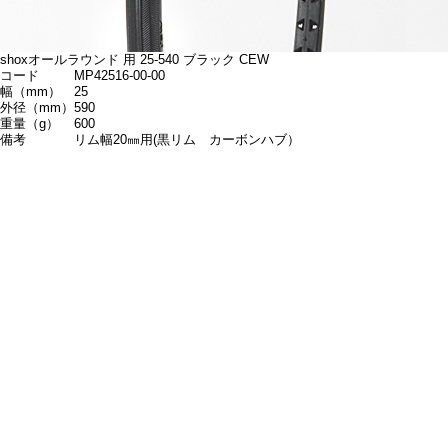
shoxオールラウンド 用 25-540 ブラック CEW
コード
MP42516-00-00
幅（mm）
25
外径（mm）
590
重量（g）
600
備考
リム幅20㎜用(黒リム カーボンハブ）