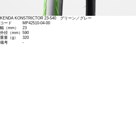
KENDA KONSTRICTOR 23-540 グリーン／グレー
コード
MP42510-04-00
幅（mm）
23
外径（mm）
590
重量（g）
320
備考
-