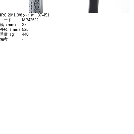
IRC 20*1.3/8タイヤ 37-451
コード
MP42622
幅（mm）
37
外径（mm）
525
重量（g）
440
備考
-