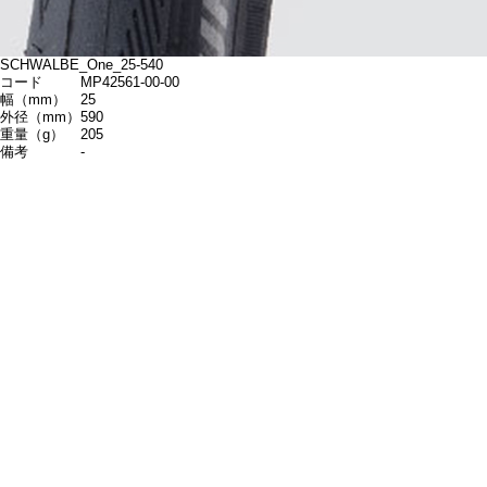
SCHWALBE_One_25-540
コード
MP42561-00-00
幅（mm）
25
外径（mm）
590
重量（g）
205
備考
-