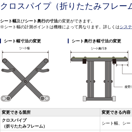
クロスパイプ（折りたたみフレー
シート幅
及び
シート奥行の寸法
の変更ができます。
※シート幅の計測ポイントは機種によって異なります。詳しくは
システ
シート幅寸法の変更
シート奥行き幅寸法の変更
変更できる箇所
変更できる内容
クロスパイプ
シート幅、シー
（折りたたみフレーム）