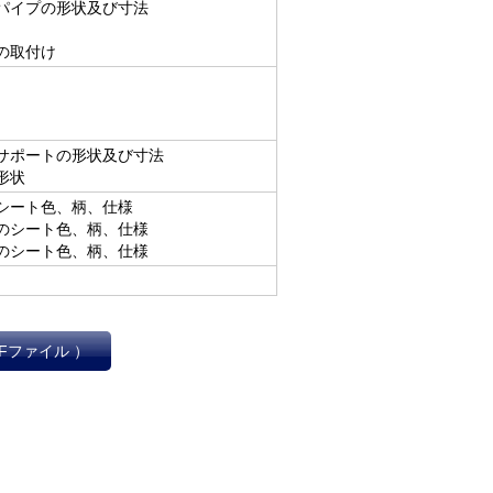
パイプの形状及び寸法
の取付け
サポートの形状及び寸法
形状
シート色、柄、仕様
のシート色、柄、仕様
のシート色、柄、仕様
Fファイル ）