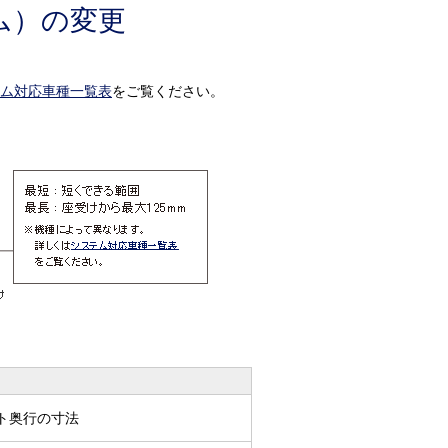
ム）の変更
ム対応車種一覧表
をご覧ください。
ト奥行の寸法