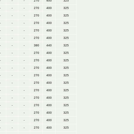
-
-
-
270
400
325
-
-
-
270
400
325
-
-
-
270
400
325
-
-
-
270
400
325
-
-
-
270
400
325
-
-
-
270
400
325
-
-
-
380
440
325
-
-
-
270
400
325
-
-
-
270
400
325
-
-
-
270
400
325
-
-
-
270
400
325
-
-
-
270
400
325
-
-
-
270
400
325
-
-
-
270
400
325
-
-
-
270
400
325
-
-
-
270
400
325
-
-
-
270
400
325
-
-
-
270
400
325