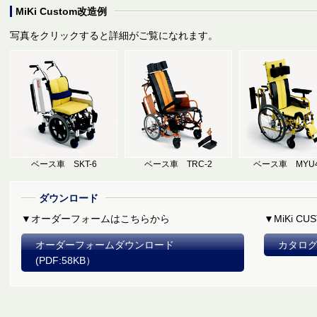
MiKi Custom改造例
写真をクリックすると詳細がご覧になれます。
ベース車 SKT-6
ベース車 TRC-2
ベース車 MYU4
ダウンロード
▼オーダーフォームはこちらから
▼MiKi 
オーダーフォームダウンロード
カタログ
(PDF:58KB）