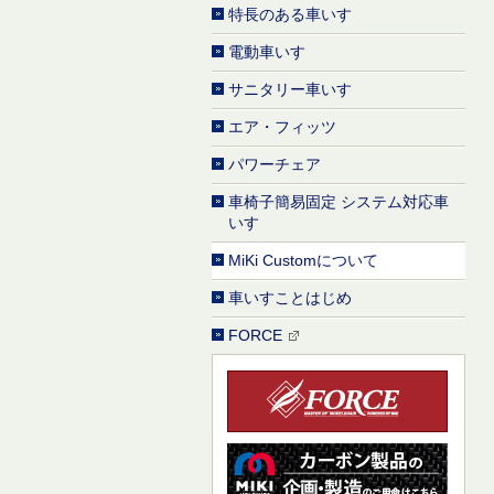
特長のある車いす
電動車いす
サニタリー車いす
エア・フィッツ
パワーチェア
車椅子簡易固定 システム対応車
いす
MiKi Customについて
車いすことはじめ
FORCE