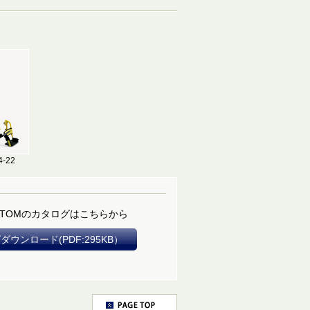
-22
CUSTOMのカタログはこちらから
ダウンロード(PDF:295KB）