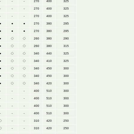
-
-
-
270
400
325
-
-
-
270
400
325
-
-
-
270
400
325
●
●
●
270
380
295
●
●
●
270
380
295
●
◇
◇
260
380
290
●
◇
◇
260
380
315
●
◇
◇
340
440
325
●
◇
◇
340
410
325
●
◇
◇
340
450
300
●
◇
◇
340
450
300
●
◇
◇
340
420
300
-
-
-
400
510
300
-
-
-
400
510
300
-
-
-
400
510
300
-
-
-
400
510
300
◇
-
-
310
420
250
◇
-
-
310
420
250