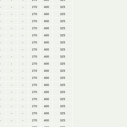
-
-
-
270
400
325
-
-
-
270
400
325
-
-
-
270
400
325
-
-
-
270
400
325
-
-
-
270
400
325
-
-
-
270
400
325
-
-
-
270
400
325
-
-
-
270
400
325
-
-
-
270
400
325
-
-
-
270
400
325
-
-
-
270
400
325
-
-
-
270
400
325
-
-
-
270
400
325
-
-
-
270
400
325
-
-
-
270
400
325
-
-
-
270
400
325
-
-
-
270
400
325