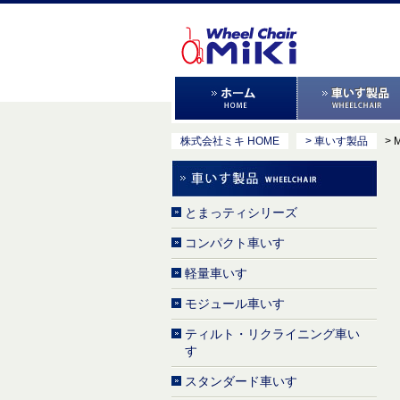
株式会社ミキ HOME
> 車いす製品
> 
とまっティシリーズ
コンパクト車いす
軽量車いす
モジュール車いす
ティルト・リクライニング車い
す
スタンダード車いす