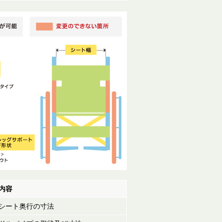
内容
シート奥行の寸法