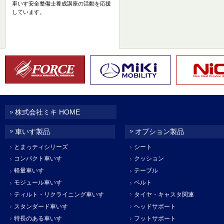
車いす安全整備士養成講座の活動を応援
しています。
株式会社ミキ HOME
車いす製品
オプション製品
とまっティシリーズ
シート
コンパクト車いす
クッション
軽量車いす
テーブル
モジュール車いす
ベルト
ティルト・リクライニング車いす
タイヤ・キャスタ関連
スタンダード車いす
ヘッドサポート
特長のある車いす
フットサポート