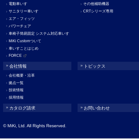
電動車いす
その他補助機器
サニタリー車いす
CRTシリーズ専用
エア・フィッツ
パワーチェア
車椅子簡易固定 システム対応車いす
MiKi Customついて
車いすことはじめ
FORCE
会社情報
トピックス
会社概要・沿革
拠点一覧
技術情報
採用情報
カタログ請求
お問い合わせ
© MiKi, Ltd. All Rights Reserved.