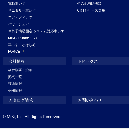
電動車いす
その他補助機器
サニタリー車いす
CRTシリーズ専用
エア・フィッツ
パワーチェア
車椅子簡易固定 システム対応車いす
MiKi Customついて
車いすことはじめ
FORCE
会社情報
トピックス
会社概要・沿革
拠点一覧
技術情報
採用情報
カタログ請求
お問い合わせ
© MiKi, Ltd. All Rights Reserved.