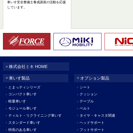
車いす安全整備士養成講座の活動を応援
しています。
株式会社ミキ HOME
車いす製品
オプション製品
とまっティシリーズ
シート
コンパクト車いす
クッション
軽量車いす
テーブル
モジュール車いす
ベルト
ティルト・リクライニング車いす
タイヤ・キャスタ関連
スタンダード車いす
ヘッドサポート
特長のある車いす
フットサポート