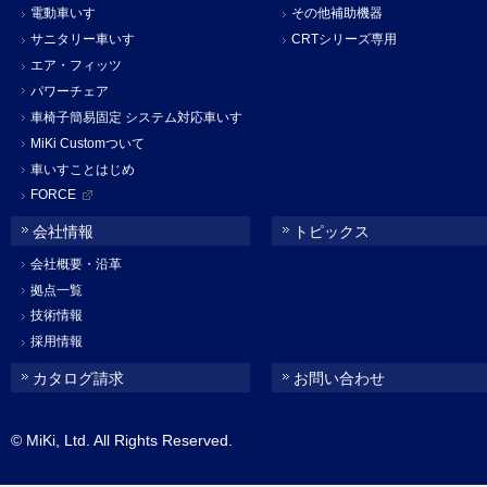
電動車いす
その他補助機器
サニタリー車いす
CRTシリーズ専用
エア・フィッツ
パワーチェア
車椅子簡易固定 システム対応車いす
MiKi Customついて
車いすことはじめ
FORCE
会社情報
トピックス
会社概要・沿革
拠点一覧
技術情報
採用情報
カタログ請求
お問い合わせ
© MiKi, Ltd. All Rights Reserved.