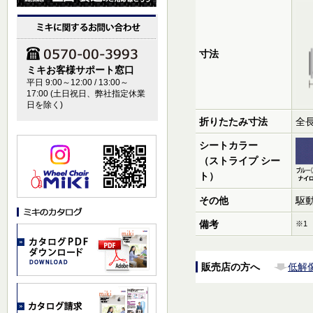
寸法
ミキお客様サポート窓口
平日 9:00～12:00 / 13:00～
17:00 (土日祝日、弊社指定休業
日を除く)
折りたたみ寸法
全長
シートカラー
（ストライプ シー
ト）
その他
駆
備考
※1
販売店の方へ
低解