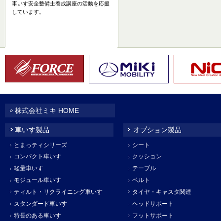
車いす安全整備士養成講座の活動を応援
しています。
株式会社ミキ HOME
車いす製品
オプション製品
とまっティシリーズ
シート
コンパクト車いす
クッション
軽量車いす
テーブル
モジュール車いす
ベルト
ティルト・リクライニング車いす
タイヤ・キャスタ関連
スタンダード車いす
ヘッドサポート
特長のある車いす
フットサポート