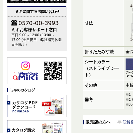
寸法
ミキお客様サポート窓口
平日 9:00～12:00 / 13:00～
17:00 (土日祝日、弊社指定休業
日を除く)
折りたたみ寸法
全長
シートカラー
（ストライプ シー
ト）
その他
主
※1
備考
※2
※ス
販売店の方へ
低解