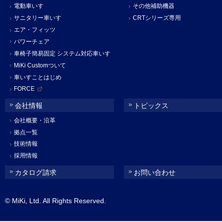
電動車いす
その他補助機器
サニタリー車いす
CRTシリーズ専用
エア・フィッツ
パワーチェア
車椅子簡易固定 システム対応車いす
MiKi Customついて
車いすことはじめ
FORCE
会社情報
トピックス
会社概要・沿革
拠点一覧
技術情報
採用情報
カタログ請求
お問い合わせ
© MiKi, Ltd. All Rights Reserved.