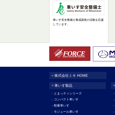
車いす安全整備士養成講座の活動を応援
しています。
株式会社ミキ HOME
車いす製品
とまっティシリーズ
コンパクト車いす
軽量車いす
モジュール車いす