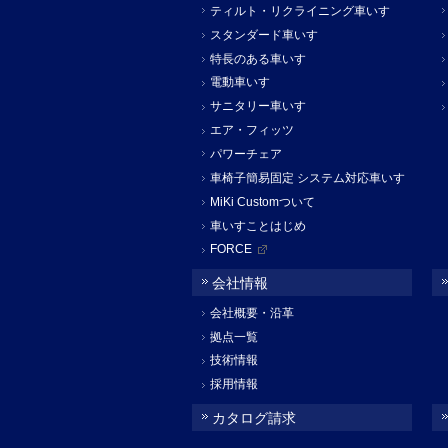
ティルト・リクライニング車いす
スタンダード車いす
特長のある車いす
電動車いす
サニタリー車いす
エア・フィッツ
パワーチェア
車椅子簡易固定 システム対応車いす
MiKi Customついて
車いすことはじめ
FORCE
会社情報
会社概要・沿革
拠点一覧
技術情報
採用情報
カタログ請求