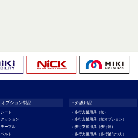
オプション製品
介護用品
シート
歩行支援用具（杖）
クッション
歩行支援用具（杖オプション）
テーブル
歩行支援用具（歩行器）
ベルト
歩行支援用具（歩行補助つえ）