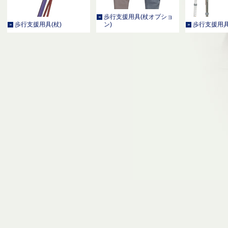
歩行支援用具(杖オプショ
歩行支援用具(杖)
ン)
歩行支援用具