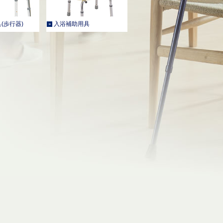
(歩行器)
入浴補助用具