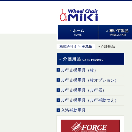
株式会社ミキ HOME
> 介護用品
歩行支援用具（杖）
歩行支援用具（杖オプション）
歩行支援用具（歩行器）
歩行支援用具（歩行補助つえ）
入浴補助用具