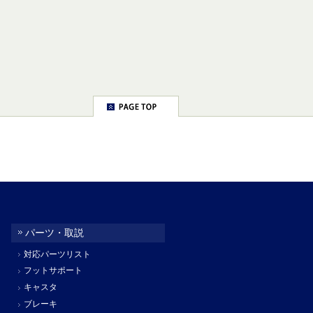
パーツ・取説
対応パーツリスト
フットサポート
キャスタ
ブレーキ