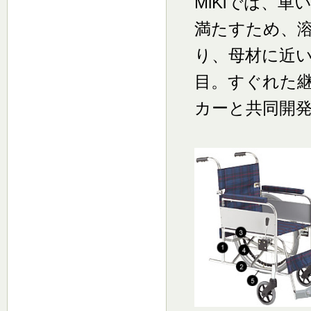
MiKiでは、
満たすため、
り、母材に近
目。すぐれた
カーと共同開