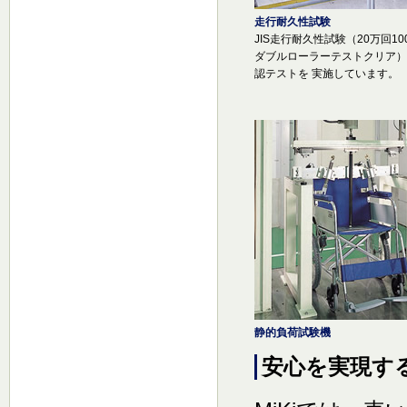
走行耐久性試験
JIS走行耐久性試験（20万回10
ダブルローラーテストクリア）
認テストを 実施しています。
静的負荷試験機
安心を実現す