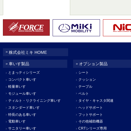
株式会社ミキ HOME
車いす製品
オプション製品
とまっティシリーズ
シート
コンパクト車いす
クッション
軽量車いす
テーブル
モジュール車いす
ベルト
ティルト・リクライニング車いす
タイヤ・キャスタ関連
スタンダード車いす
ヘッドサポート
特長のある車いす
フットサポート
電動車いす
その他補助機器
サニタリー車いす
CRTシリーズ専用