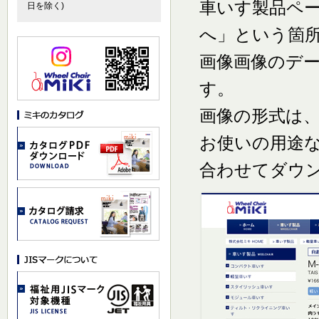
車いす製品ペ
日を除く)
へ」という箇
画像画像のデ
す。
画像の形式は、
お使いの用途
合わせてダウ