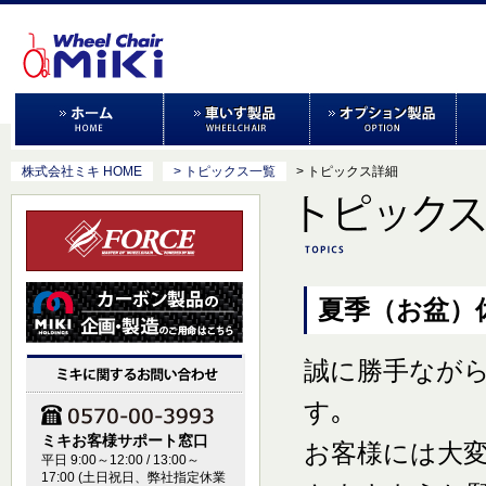
株式会社ミキ HOME
> トピックス一覧
> トピックス詳細
夏季（お盆）
誠に勝手なが
す｡
ミキお客様サポート窓口
お客様には大
平日 9:00～12:00 / 13:00～
17:00 (土日祝日、弊社指定休業