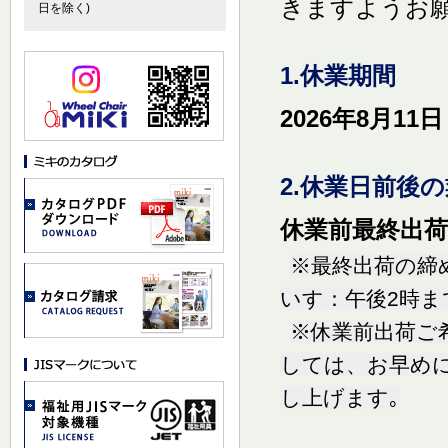
きますようお
日を除く)
1.休業期間
2026年8月11
2.休業日前後
休業前最終出荷日
※最終出荷の締め
いす：午後2時ま
※休業前出荷ご
しては、お早め
し上げます｡