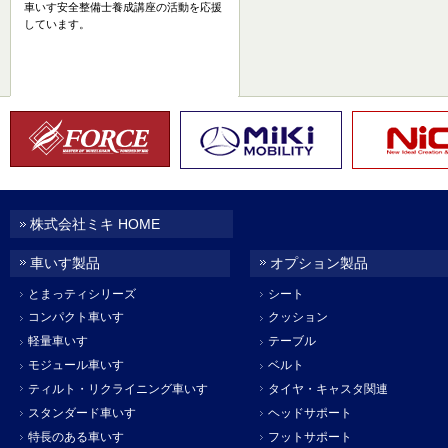
車いす安全整備士養成講座の活動を応援
しています。
株式会社ミキ HOME
車いす製品
オプション製品
とまっティシリーズ
シート
コンパクト車いす
クッション
軽量車いす
テーブル
モジュール車いす
ベルト
ティルト・リクライニング車いす
タイヤ・キャスタ関連
スタンダード車いす
ヘッドサポート
特長のある車いす
フットサポート