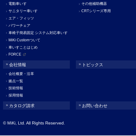
電動車いす
その他補助機器
サニタリー車いす
CRTシリーズ専用
エア・フィッツ
パワーチェア
車椅子簡易固定 システム対応車いす
MiKi Customついて
車いすことはじめ
FORCE
会社情報
トピックス
会社概要・沿革
拠点一覧
技術情報
採用情報
カタログ請求
お問い合わせ
© MiKi, Ltd. All Rights Reserved.