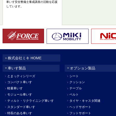
車いす安全整備士養成講座の活動を応援
しています。
株式会社ミキ HOME
車いす製品
オプション製品
とまっティシリーズ
シート
コンパクト車いす
クッション
軽量車いす
テーブル
モジュール車いす
ベルト
ティルト・リクライニング車いす
タイヤ・キャスタ関連
スタンダード車いす
ヘッドサポート
特長のある車いす
フットサポート