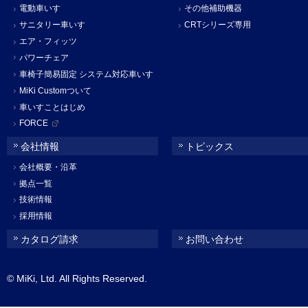
電動車いす
その他補助機器
サニタリー車いす
CRTシリーズ専用
エア・フィッツ
パワーチェア
車椅子簡易固定 システム対応車いす
MiKi Customついて
車いすことはじめ
FORCE
会社情報
トピックス
会社概要・沿革
拠点一覧
技術情報
採用情報
カタログ請求
お問い合わせ
© MiKi, Ltd. All Rights Reserved.